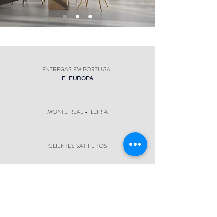
ENTREGAS EM PORTUGAL
E EUROPA
MONTE REAL - LEIRIA
CLIENTES SATIFEITOS
SEGUNDA A SEXTA 9H-13H/14H-19H
SÁBADO 9H-13H/14H-17H